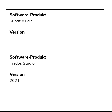
Software-Produkt
Subtitle Edit
Version
Software-Produkt
Trados Studio
Version
2021
Beginn
Ende
Ende